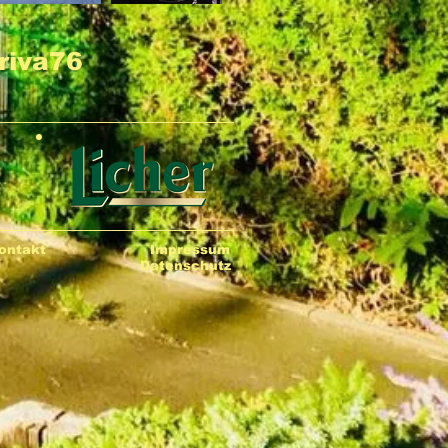
riva76
ontakt
Impressum
Datenschutz