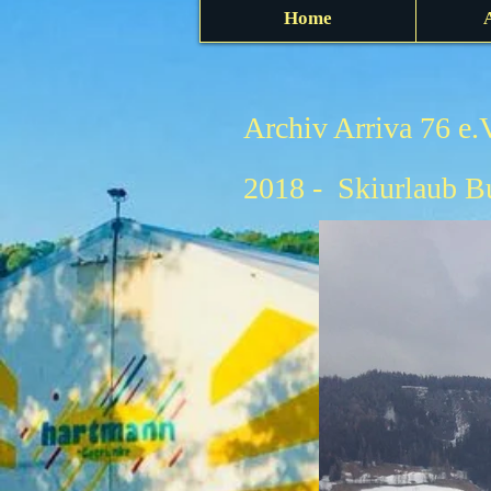
Home
Archiv Arriva 76 e.
2018 - Skiurlaub B