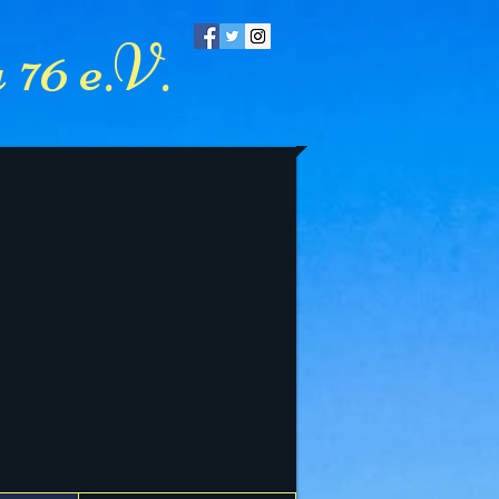
76 e.V.