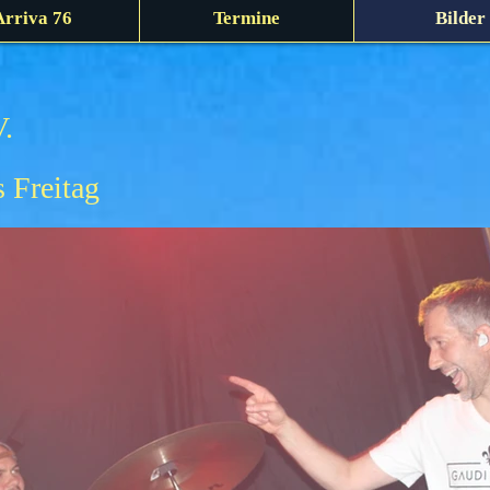
Arriva 76
Termine
Bilder
V.
 Freitag