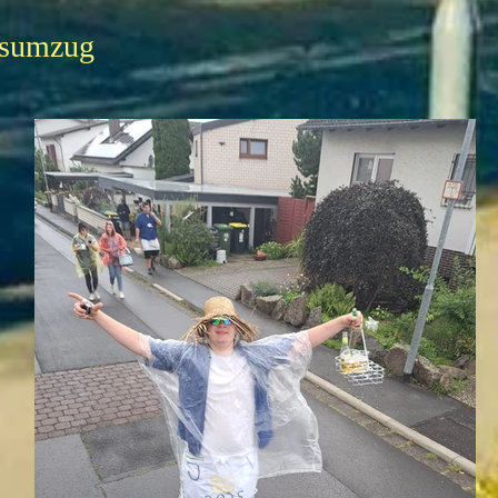
mesumzug