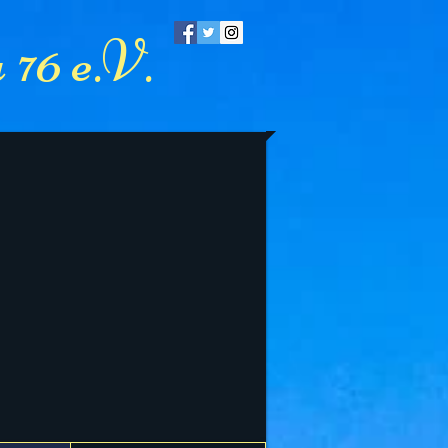
76 e.V.