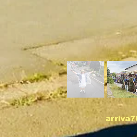
arriva7